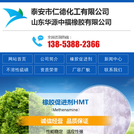
网站首页
公司简介
橡胶促进剂
新闻中心
不溶性硫磺
资质荣誉
厂容厂貌
联系我们