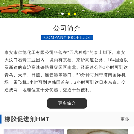
公司简介
COMPANY PROFILES
泰安市仁德化工有限公司坐落在“五岳独尊”的泰山脚下。泰安
大汶口石膏工业园内，境内有京福、京沪高速公路、104国道以
及新建的京沪高速铁路贯穿园区南北。经高速公路3小时可到达
青岛、天津、日照、连云港等港口，50分钟可到带济南国际机
场，乘飞机1小时可到达韩国首尔，2小时可到达日本东京。交
通成网，地理位置十分优越，交通十分便利。
更多简介
橡胶促进剂HMT
更多