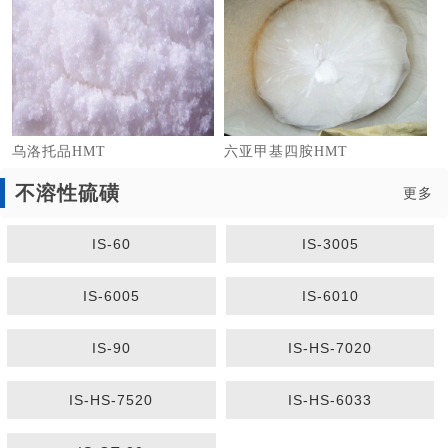
乌洛托品HMT
六亚甲基四胺HMT
不溶性硫磺
更多
IS-60
IS-3005
1
2
3
IS-6005
IS-6010
IS-90
IS-HS-7020
IS-HS-7520
IS-HS-6033