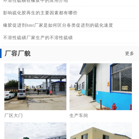
不溶性硫磺在橡胶中的应用介绍
影响硫化胶再生的主要因素都有哪些
橡胶促进剂hmt厂家是如何区分各类促进剂的硫化速度
不溶性硫磺厂家生产的不溶性硫磺
厂容厂貌
更多
厂区大门
生产车间