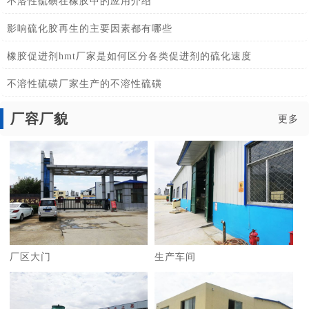
不溶性硫磺在橡胶中的应用介绍
影响硫化胶再生的主要因素都有哪些
橡胶促进剂hmt厂家是如何区分各类促进剂的硫化速度
不溶性硫磺厂家生产的不溶性硫磺
厂容厂貌
更多
厂区大门
生产车间