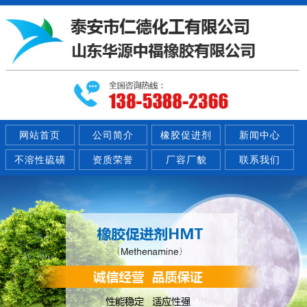
网站首页
公司简介
橡胶促进剂
新闻中心
不溶性硫磺
资质荣誉
厂容厂貌
联系我们