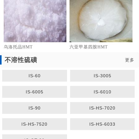
乌洛托品HMT
六亚甲基四胺HMT
不溶性硫磺
更多
IS-60
IS-3005
1
2
3
IS-6005
IS-6010
IS-90
IS-HS-7020
IS-HS-7520
IS-HS-6033