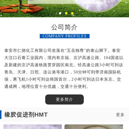
公司简介
COMPANY PROFILES
泰安市仁德化工有限公司坐落在“五岳独尊”的泰山脚下。泰安
大汶口石膏工业园内，境内有京福、京沪高速公路、104国道以
及新建的京沪高速铁路贯穿园区南北。经高速公路3小时可到达
青岛、天津、日照、连云港等港口，50分钟可到带济南国际机
场，乘飞机1小时可到达韩国首尔，2小时可到达日本东京。交
通成网，地理位置十分优越，交通十分便利。
更多简介
橡胶促进剂HMT
更多