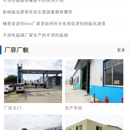
不溶性硫磺在橡胶中的应用介绍
影响硫化胶再生的主要因素都有哪些
橡胶促进剂hmt厂家是如何区分各类促进剂的硫化速度
不溶性硫磺厂家生产的不溶性硫磺
厂容厂貌
更多
厂区大门
生产车间