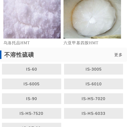
乌洛托品HMT
六亚甲基四胺HMT
不溶性硫磺
更多
IS-60
IS-3005
1
2
3
IS-6005
IS-6010
IS-90
IS-HS-7020
IS-HS-7520
IS-HS-6033