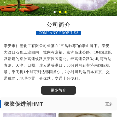
公司简介
COMPANY PROFILES
泰安市仁德化工有限公司坐落在“五岳独尊”的泰山脚下。泰安
大汶口石膏工业园内，境内有京福、京沪高速公路、104国道以
及新建的京沪高速铁路贯穿园区南北。经高速公路3小时可到达
青岛、天津、日照、连云港等港口，50分钟可到带济南国际机
场，乘飞机1小时可到达韩国首尔，2小时可到达日本东京。交
通成网，地理位置十分优越，交通十分便利。
更多简介
橡胶促进剂HMT
更多