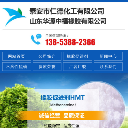
网站首页
公司简介
橡胶促进剂
新闻中心
不溶性硫磺
资质荣誉
厂容厂貌
联系我们