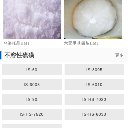
乌洛托品HMT
六亚甲基四胺HMT
不溶性硫磺
更多
IS-60
IS-3005
1
2
3
IS-6005
IS-6010
IS-90
IS-HS-7020
IS-HS-7520
IS-HS-6033