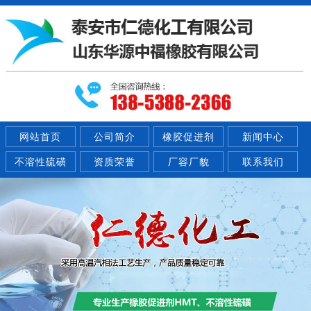
网站首页
公司简介
橡胶促进剂
新闻中心
不溶性硫磺
资质荣誉
厂容厂貌
联系我们