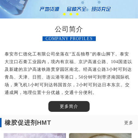
公司简介
COMPANY PROFILES
泰安市仁德化工有限公司坐落在“五岳独尊”的泰山脚下。泰安
大汶口石膏工业园内，境内有京福、京沪高速公路、104国道以
及新建的京沪高速铁路贯穿园区南北。经高速公路3小时可到达
青岛、天津、日照、连云港等港口，50分钟可到带济南国际机
场，乘飞机1小时可到达韩国首尔，2小时可到达日本东京。交
通成网，地理位置十分优越，交通十分便利。
更多简介
橡胶促进剂HMT
更多