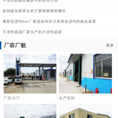
不溶性硫磺在橡胶中的应用介绍
影响硫化胶再生的主要因素都有哪些
橡胶促进剂hmt厂家是如何区分各类促进剂的硫化速度
不溶性硫磺厂家生产的不溶性硫磺
厂容厂貌
更多
厂区大门
生产车间